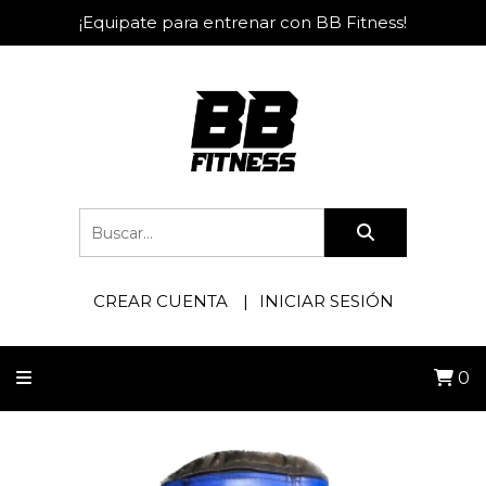
¡Equipate para entrenar con BB Fitness!
CREAR CUENTA
INICIAR SESIÓN
0