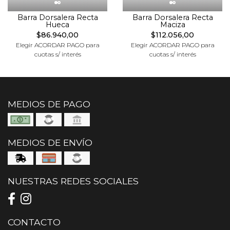
Barra Dorsalera Recta
Barra Dorsalera Recta
Hueca
Maciza
$86.940,00
$112.056,00
Elegir ACORDAR PAGO para
Elegir ACORDAR PAGO para
cuotas s/ interés
cuotas s/ interés
MEDIOS DE PAGO
MEDIOS DE ENVÍO
NUESTRAS REDES SOCIALES
CONTACTO