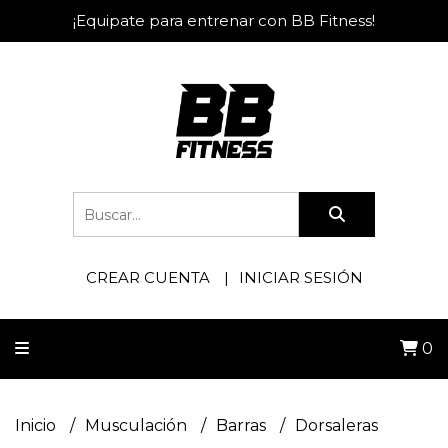
¡Equipate para entrenar con BB Fitness!
CREAR CUENTA
INICIAR SESIÓN
0
Inicio
Musculación
Barras
Dorsaleras