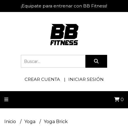
¡Equipate para entrenar con BB Fitness!
CREAR CUENTA
INICIAR SESIÓN
0
Inicio
Yoga
Yoga Brick