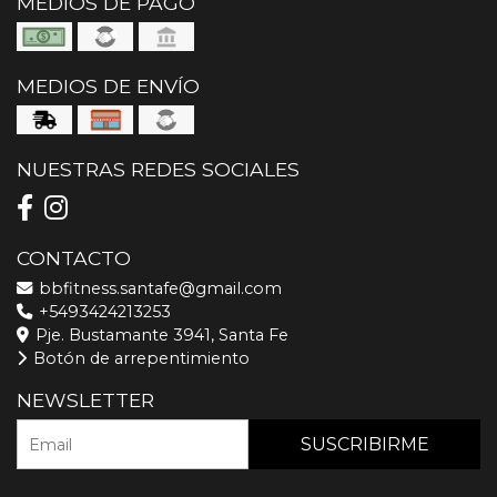
MEDIOS DE PAGO
MEDIOS DE ENVÍO
NUESTRAS REDES SOCIALES
CONTACTO
bbfitness.santafe@gmail.com
+5493424213253
Pje. Bustamante 3941, Santa Fe
Botón de arrepentimiento
NEWSLETTER
SUSCRIBIRME