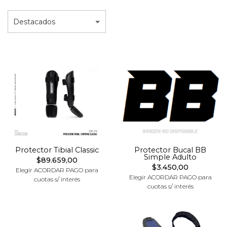
Protector Tibial Classic
Protector Bucal BB
Simple Adulto
$89.659,00
$3.450,00
Elegir ACORDAR PAGO para
Elegir ACORDAR PAGO para
cuotas s/ interés
cuotas s/ interés