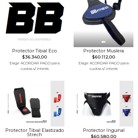
Protector Tibial Eco
Protector Muslera
$36.340,00
$60.112,00
Elegir ACORDAR PAGO para
Elegir ACORDAR PAGO para
cuotas s/ interés
cuotas s/ interés
Protector Tibial Elastizado
Protector Inguinal
Strech
$60.580,00