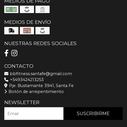
MEDIOS DE PAGO
MEDIOS DE ENVÍO
NUESTRAS REDES SOCIALES
CONTACTO
bbfitness.santafe@gmail.com
+5493424213253
Pje. Bustamante 3941, Santa Fe
Botón de arrepentimiento
NEWSLETTER
SUSCRIBIRME