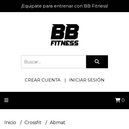
¡Equipate para entrenar con BB Fitness!
CREAR CUENTA
INICIAR SESIÓN
0
Inicio
Crossfit
Abmat