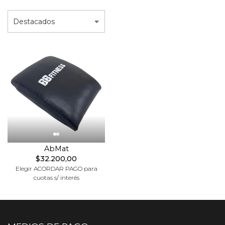
AbMat
$32.200,00
Elegir ACORDAR PAGO para
cuotas s/ interés