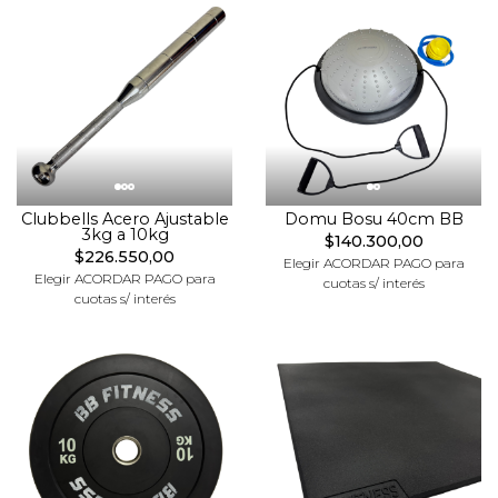
Clubbells Acero Ajustable
Domu Bosu 40cm BB
3kg a 10kg
$140.300,00
$226.550,00
Elegir ACORDAR PAGO para
Elegir ACORDAR PAGO para
cuotas s/ interés
cuotas s/ interés