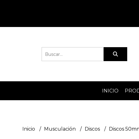
INICIO
PRO
Inicio
Musculación
Discos
Discos 50m