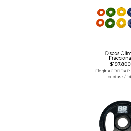
Discos Oli
Fraccion
$197.800
Elegir ACORDAR
cuotas s/ in