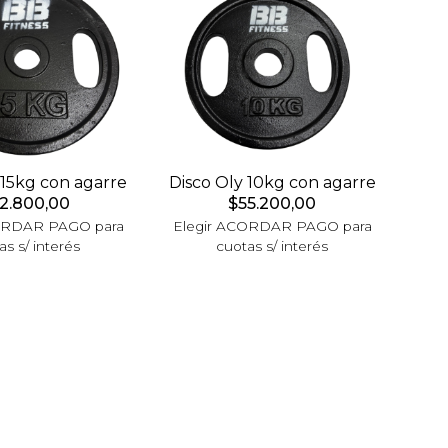
 15kg con agarre
Disco Oly 10kg con agarre
2.800,00
$55.200,00
ORDAR PAGO para
Elegir ACORDAR PAGO para
as s/ interés
cuotas s/ interés