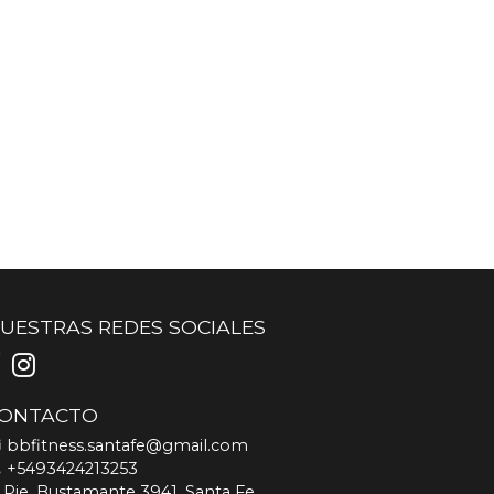
UESTRAS REDES SOCIALES
ONTACTO
bbfitness.santafe@gmail.com
+5493424213253
Pje. Bustamante 3941, Santa Fe