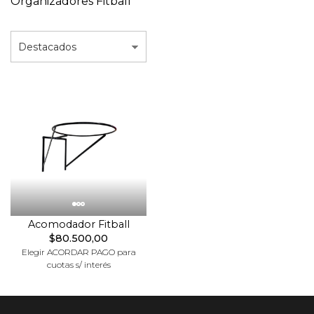
Organizadores Fitball
Acomodador Fitball
$80.500,00
Elegir ACORDAR PAGO para
cuotas s/ interés