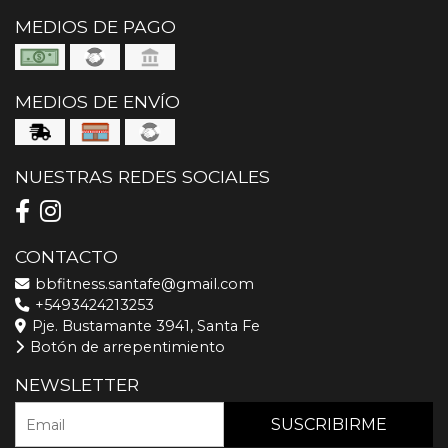
MEDIOS DE PAGO
MEDIOS DE ENVÍO
NUESTRAS REDES SOCIALES
CONTACTO
bbfitness.santafe@gmail.com
+5493424213253
Pje. Bustamante 3941, Santa Fe
Botón de arrepentimiento
NEWSLETTER
SUSCRIBIRME