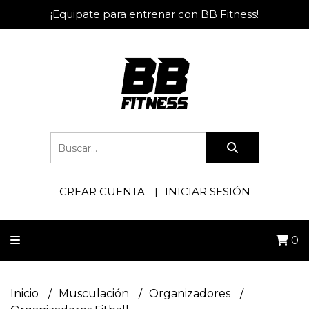
¡Equipate para entrenar con BB Fitness!
CREAR CUENTA
INICIAR SESIÓN
0
Inicio
Musculación
Organizadores