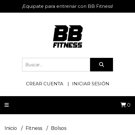
¡Equipate para entrenar con BB Fitness!
CREAR CUENTA
INICIAR SESIÓN
0
Inicio
Fitness
Bolsos