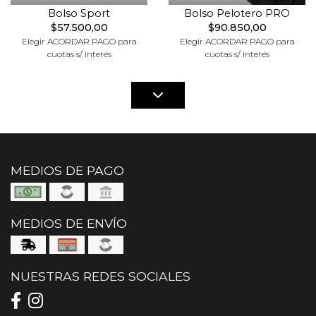
Bolso Sport
Bolso Pelotero PRO
$57.500,00
$90.850,00
Elegir ACORDAR PAGO para
Elegir ACORDAR PAGO para
cuotas s/ interés
cuotas s/ interés
MEDIOS DE PAGO
MEDIOS DE ENVÍO
NUESTRAS REDES SOCIALES