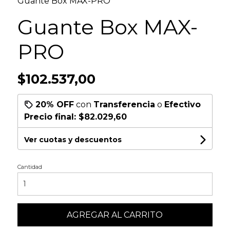
Guante Box MAX-PRO
Guante Box MAX-
PRO
$102.537,00
20% OFF
con
Transferencia
o
Efectivo
Precio final:
$82.029,60
Ver cuotas y descuentos
Cantidad
AGREGAR AL CARRITO