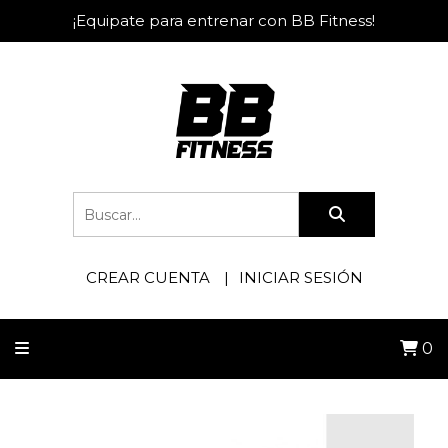
¡Equipate para entrenar con BB Fitness!
CREAR CUENTA
INICIAR SESIÓN
0