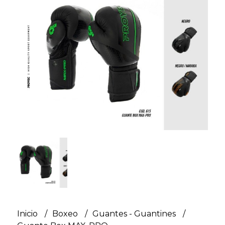
Inicio
Boxeo
Guantes - Guantines