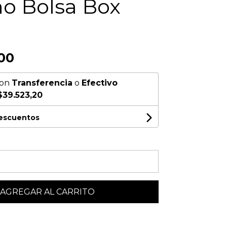
o Bolsa Box
00
on
Transferencia
o
Efectivo
$39.523,20
descuentos
AGREGAR AL CARRITO