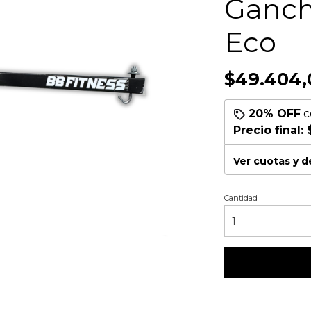
Ganch
Eco
$49.404,
20% OFF
c
Precio final:
Ver cuotas y 
Cantidad