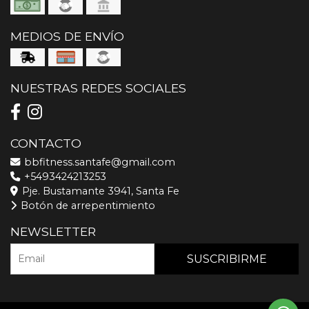
MEDIOS DE ENVÍO
NUESTRAS REDES SOCIALES
CONTACTO
bbfitness.santafe@gmail.com
+5493424213253
Pje. Bustamante 3941, Santa Fe
Botón de arrepentimiento
NEWSLETTER
SUSCRIBIRME