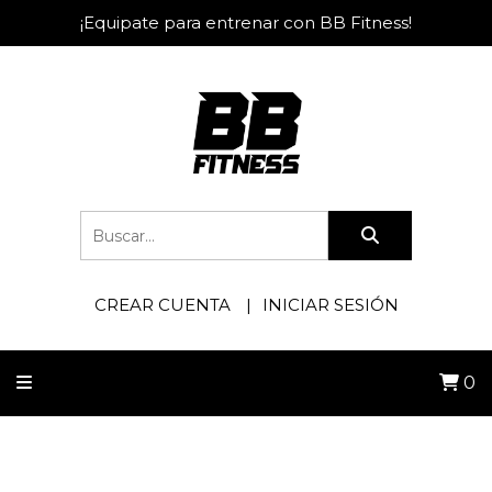
¡Equipate para entrenar con BB Fitness!
CREAR CUENTA
INICIAR SESIÓN
0