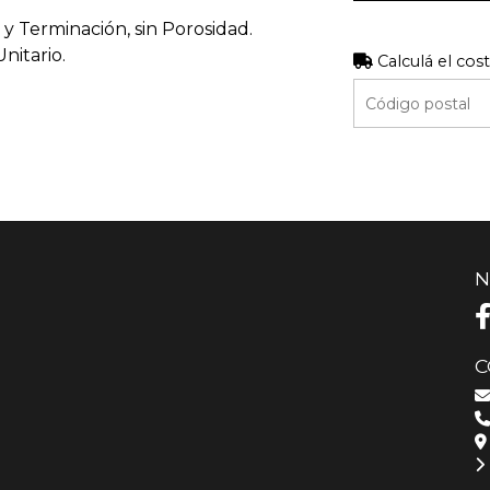
y Terminación, sin Porosidad.
nitario.
Calculá el cos
N
C