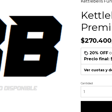
Kettlebells Fu
Kettle
Premi
$270.400
20% OFF
c
Precio final:
Ver cuotas y 
Cantidad