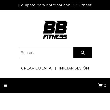
¡Equipate para entrenar con BB Fitness!
CREAR CUENTA
INICIAR SESIÓN
0