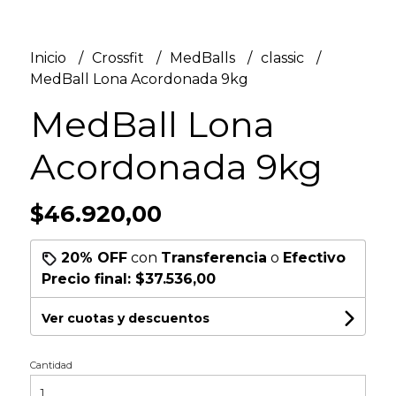
Inicio
Crossfit
MedBalls
classic
MedBall Lona Acordonada 9kg
MedBall Lona
Acordonada 9kg
$46.920,00
20% OFF
con
Transferencia
o
Efectivo
Precio final:
$37.536,00
Ver cuotas y descuentos
Cantidad