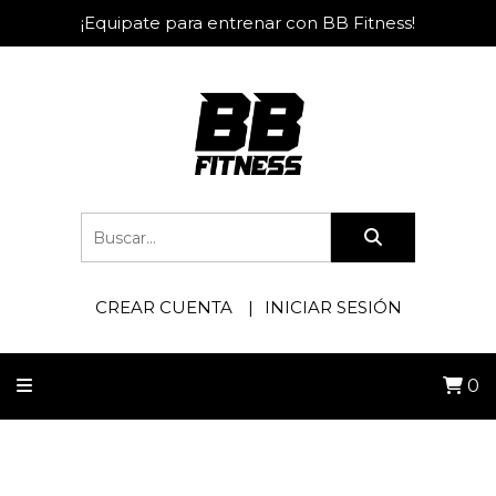
¡Equipate para entrenar con BB Fitness!
CREAR CUENTA
INICIAR SESIÓN
0