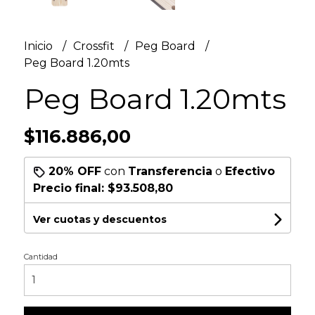
Inicio
Crossfit
Peg Board
Peg Board 1.20mts
Peg Board 1.20mts
$116.886,00
20% OFF
con
Transferencia
o
Efectivo
Precio final:
$93.508,80
Ver cuotas y descuentos
Cantidad