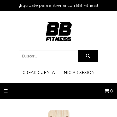
¡Equipate para entrenar con BB Fitness!
CREAR CUENTA
INICIAR SESIÓN
0