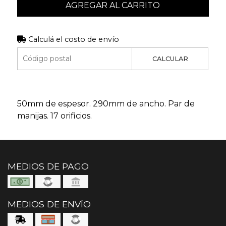
AGREGAR AL CARRITO
Calculá el costo de envío
CALCULAR
50mm de espesor. 290mm de ancho. Par de
manijas. 17 orificios.
MEDIOS DE PAGO
MEDIOS DE ENVÍO