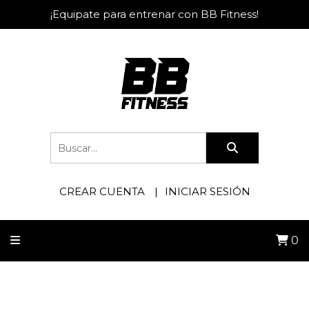
¡Equipate para entrenar con BB Fitness!
CREAR CUENTA
INICIAR SESIÓN
0