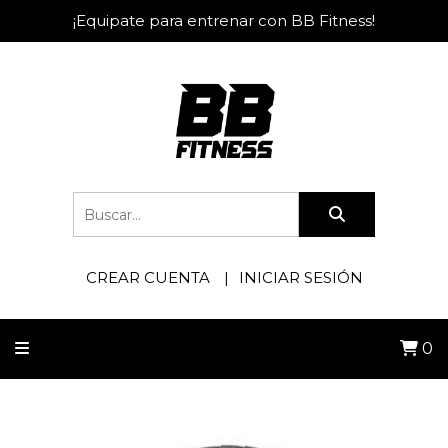
¡Equipate para entrenar con BB Fitness!
CREAR CUENTA
INICIAR SESIÓN
0