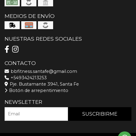
MEDIOS DE ENVÍO
NUESTRAS REDES SOCIALES
CONTACTO
bbfitness.santafe@gmail.com
+5493424213253
Pje. Bustamante 3941, Santa Fe
Botón de arrepentimiento
NEWSLETTER
SUSCRIBIRME