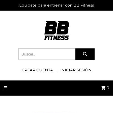
¡Equipate para entrenar con BB Fitness!
CREAR CUENTA
INICIAR SESIÓN
0