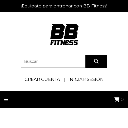
¡Equipate para entrenar con BB Fitness!
CREAR CUENTA
INICIAR SESIÓN
0