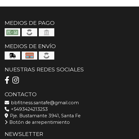
MEDIOS DE PAGO
MEDIOS DE ENVÍO
NUESTRAS REDES SOCIALES
CONTACTO
bbfitness.santafe@gmail.com
+5493424213253
Pje. Bustamante 3941, Santa Fe
Botón de arrepentimiento
NEWSLETTER