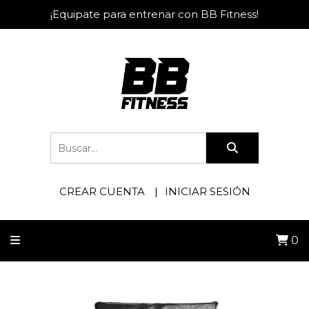
¡Equipate para entrenar con BB Fitness!
CREAR CUENTA
INICIAR SESIÓN
0