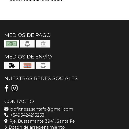
MEDIOS DE PAGO
MEDIOS DE ENVÍO
NUESTRAS REDES SOCIALES
CONTACTO
bbfitness.santafe@gmail.com
+5493424213253
Pje. Bustamante 3941, Santa Fe
Botón de arrepentimiento