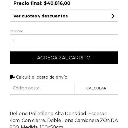
Precio final:
$40.816,00
Ver cuotas y descuentos
Cantidad
AGREGAR AL CARRITO
Calculá el costo de envío
CALCULAR
Relleno Polietileno Alta Densidad. Espesor:
4cm. Con cierre. Doble Lona Camionera ZONDA
900. Medida: 100x50cm.