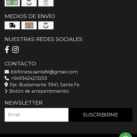
MEDIOS DE ENVÍO
NUESTRAS REDES SOCIALES
CONTACTO
bbfitness.santafe@gmail.com
+5493424213253
Pje. Bustamante 3941, Santa Fe
Botón de arrepentimiento
NEWSLETTER
SUSCRIBIRME