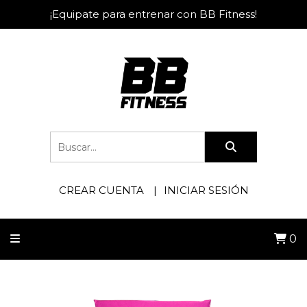
¡Equipate para entrenar con BB Fitness!
CREAR CUENTA
INICIAR SESIÓN
0