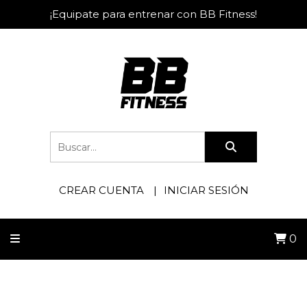
¡Equipate para entrenar con BB Fitness!
CREAR CUENTA
INICIAR SESIÓN
0