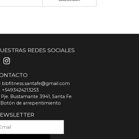
UESTRAS REDES SOCIALES
ONTACTO
bbfitness.santafe@gmail.com
+5493424213253
Pje. Bustamante 3941, Santa Fe
Botón de arrepentimiento
EWSLETTER