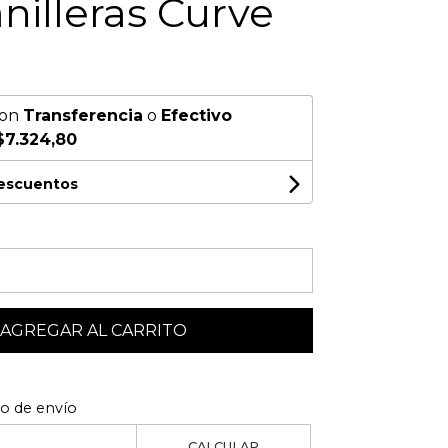
nilleras Curve
on
Transferencia
o
Efectivo
$7.324,80
descuentos
AGREGAR AL CARRITO
to de envío
CALCULAR