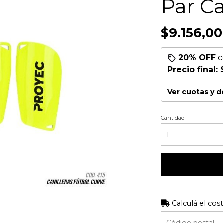
Par Ca
$9.156,00
20% OFF
c
Precio final:
Ver cuotas y 
Cantidad
Calculá el cos