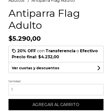
Adultos
Antiparra Flag Adulto
Antiparra Flag
Adulto
$5.290,00
20% OFF
con
Transferencia
o
Efectivo
Precio final:
$4.232,00
Ver cuotas y descuentos
Cantidad
AGREGAR AL CARRITO