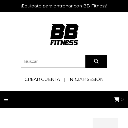
¡Equipate para entrenar con BB Fitness!
CREAR CUENTA
INICIAR SESIÓN
0