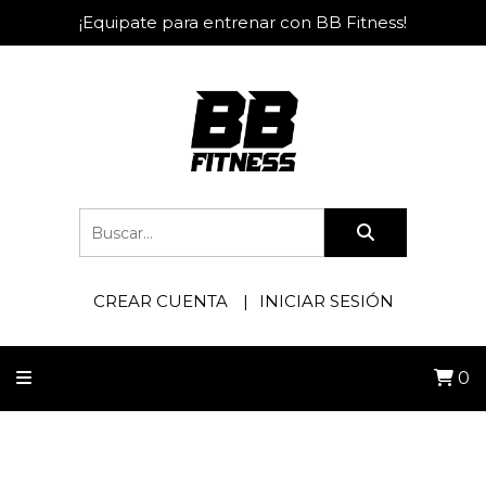
¡Equipate para entrenar con BB Fitness!
CREAR CUENTA
INICIAR SESIÓN
0