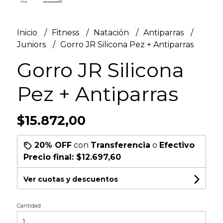
Inicio
Fitness
Natación
Antiparras
Juniors
Gorro JR Silicona Pez + Antiparras
Gorro JR Silicona
Pez + Antiparras
$15.872,00
20% OFF
con
Transferencia
o
Efectivo
Precio final:
$12.697,60
Ver cuotas y descuentos
Cantidad