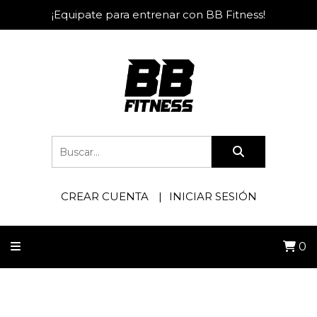
¡Equipate para entrenar con BB Fitness!
CREAR CUENTA
INICIAR SESIÓN
0