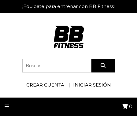
¡Equipate para entrenar con BB Fitness!
CREAR CUENTA
INICIAR SESIÓN
0