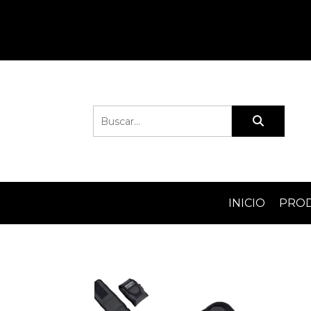
INICIO
PRO