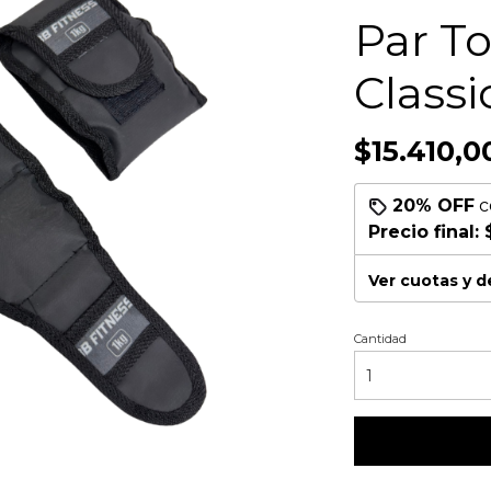
Par To
Classi
$15.410,0
20% OFF
c
Precio final:
Ver cuotas y 
Cantidad