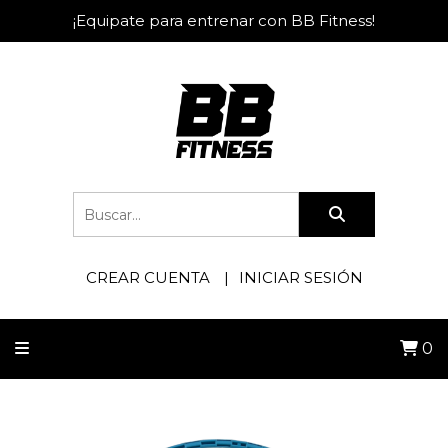
¡Equipate para entrenar con BB Fitness!
CREAR CUENTA
INICIAR SESIÓN
0