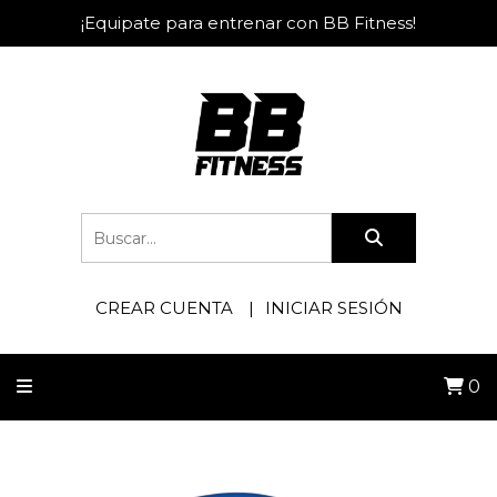
¡Equipate para entrenar con BB Fitness!
CREAR CUENTA
INICIAR SESIÓN
0