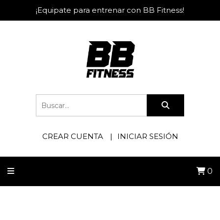
¡Equipate para entrenar con BB Fitness!
CREAR CUENTA
INICIAR SESIÓN
0