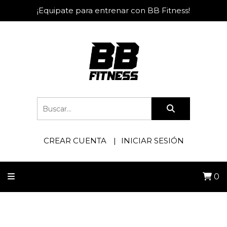
¡Equipate para entrenar con BB Fitness!
CREAR CUENTA
INICIAR SESIÓN
0