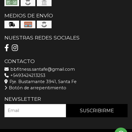
MEDIOS DE ENVÍO
NUESTRAS REDES SOCIALES
CONTACTO
bbfitness.santafe@gmail.com
+5493424213253
Pje. Bustamante 3941, Santa Fe
Botón de arrepentimiento
NEWSLETTER
SUSCRIBIRME