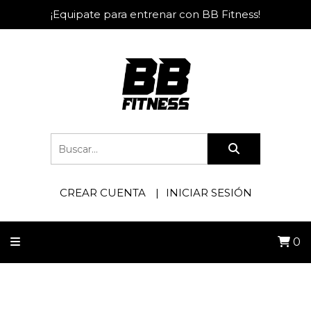
¡Equipate para entrenar con BB Fitness!
CREAR CUENTA
INICIAR SESIÓN
0