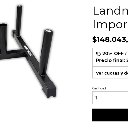
Landm
Impor
$148.043
20% OFF
c
Precio final:
Ver cuotas y 
Cantidad