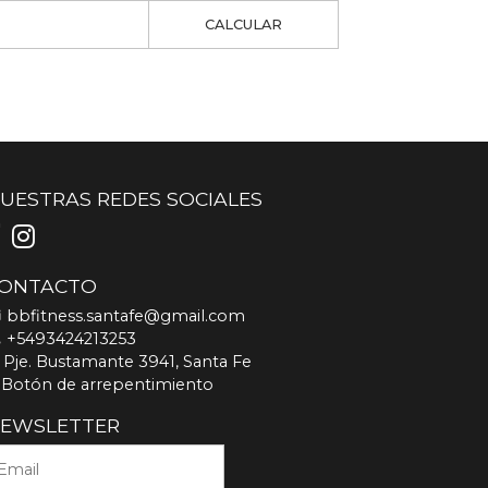
CALCULAR
UESTRAS REDES SOCIALES
ONTACTO
bbfitness.santafe@gmail.com
+5493424213253
Pje. Bustamante 3941, Santa Fe
Botón de arrepentimiento
EWSLETTER