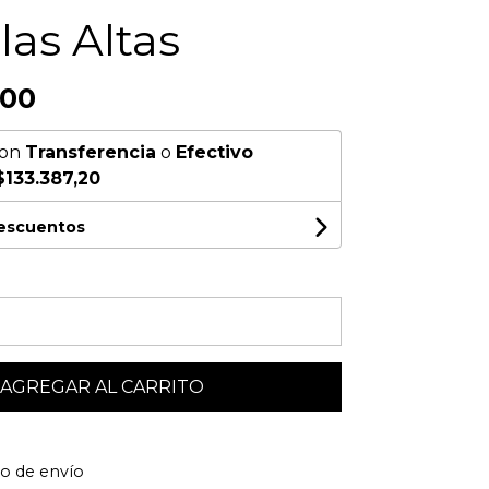
las Altas
,00
on
Transferencia
o
Efectivo
$133.387,20
descuentos
AGREGAR AL CARRITO
to de envío