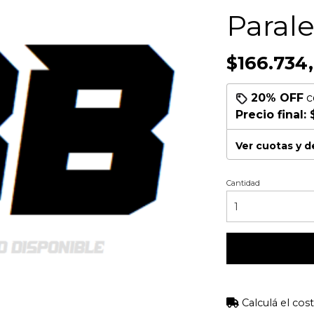
Parale
$166.734
20% OFF
c
Precio final:
Ver cuotas y 
Cantidad
Calculá el cos