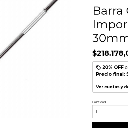
Barra
Impor
30m
$218.178,
20% OFF
c
Precio final:
Ver cuotas y 
Cantidad