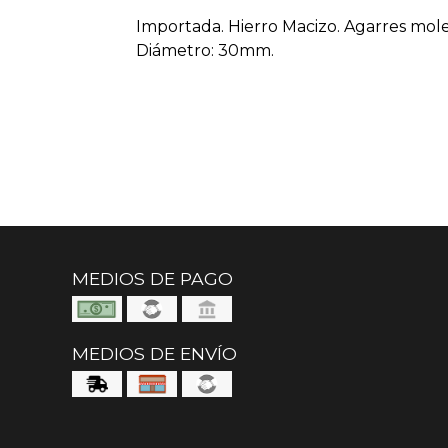
Importada. Hierro Macizo. Agarres mole
Diámetro: 30mm.
MEDIOS DE PAGO
MEDIOS DE ENVÍO