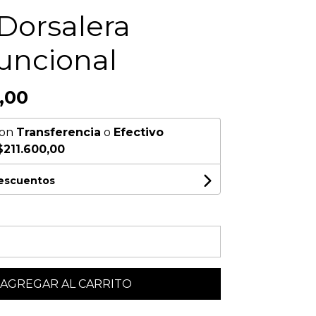
Dorsalera
uncional
,00
on
Transferencia
o
Efectivo
$211.600,00
descuentos
AGREGAR AL CARRITO