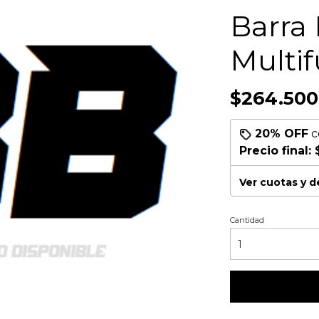
Barra 
Multif
$264.500
20% OFF
c
Precio final:
Ver cuotas y 
Cantidad