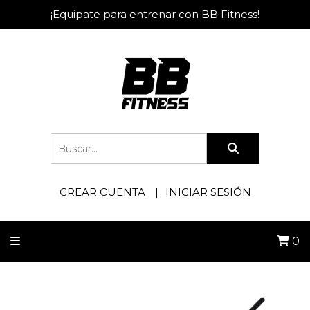
¡Equipate para entrenar con BB Fitness!
CREAR CUENTA
INICIAR SESIÓN
0