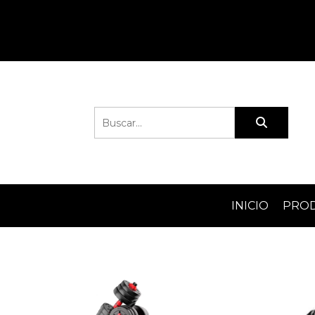
INICIO
PRO