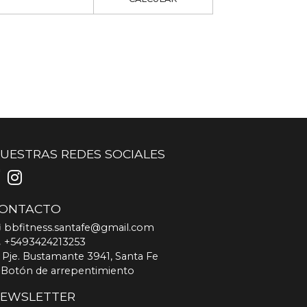
UESTRAS REDES SOCIALES
ONTACTO
bbfitness.santafe@gmail.com
+5493424213253
Pje. Bustamante 3941, Santa Fe
Botón de arrepentimiento
EWSLETTER