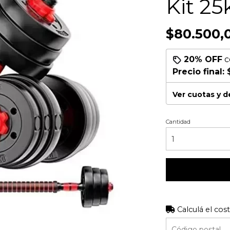
Kit 25
$80.500,
20% OFF
c
Precio final:
Ver cuotas y 
Cantidad
Calculá el cos