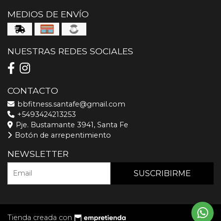
MEDIOS DE ENVÍO
NUESTRAS REDES SOCIALES
CONTACTO
bbfitness.santafe@gmail.com
+5493424213253
Pje. Bustamante 3941, Santa Fe
Botón de arrepentimiento
NEWSLETTER
SUSCRIBIRME
Tienda creada con