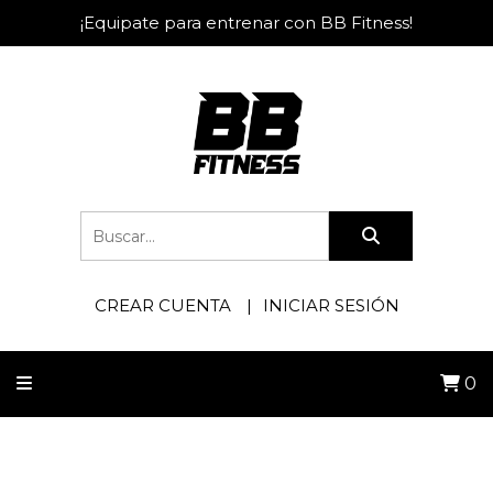
¡Equipate para entrenar con BB Fitness!
CREAR CUENTA
INICIAR SESIÓN
0