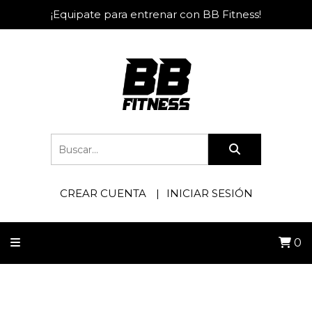
¡Equipate para entrenar con BB Fitness!
CREAR CUENTA
INICIAR SESIÓN
0