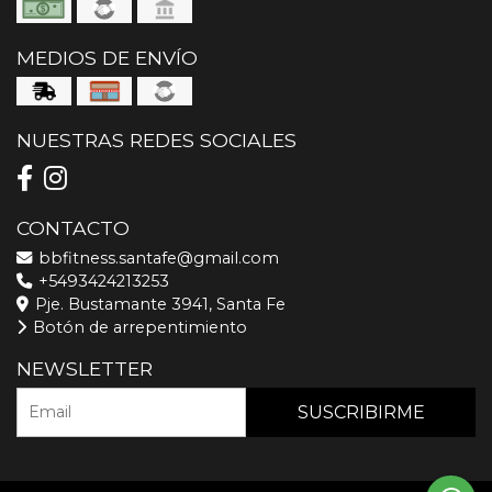
MEDIOS DE ENVÍO
NUESTRAS REDES SOCIALES
CONTACTO
bbfitness.santafe@gmail.com
+5493424213253
Pje. Bustamante 3941, Santa Fe
Botón de arrepentimiento
NEWSLETTER
SUSCRIBIRME