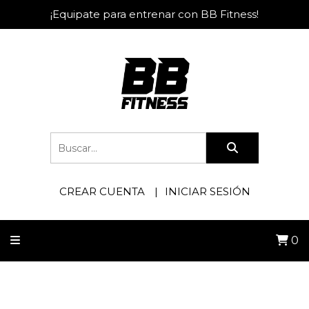
¡Equipate para entrenar con BB Fitness!
CREAR CUENTA
INICIAR SESIÓN
0