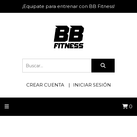
¡Equipate para entrenar con BB Fitness!
CREAR CUENTA
INICIAR SESIÓN
0