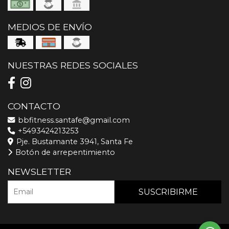
MEDIOS DE ENVÍO
NUESTRAS REDES SOCIALES
CONTACTO
bbfitness.santafe@gmail.com
+5493424213253
Pje. Bustamante 3941, Santa Fe
Botón de arrepentimiento
NEWSLETTER
SUSCRIBIRME