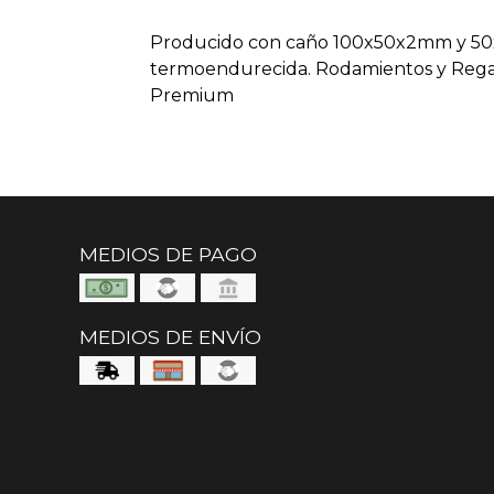
Producido con caño 100x50x2mm y 50
termoendurecida. Rodamientos y Rega
Premium
MEDIOS DE PAGO
MEDIOS DE ENVÍO