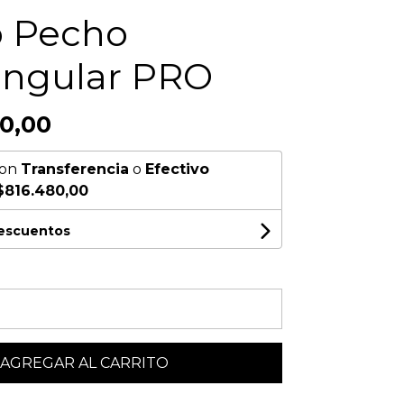
 Pecho
angular PRO
00,00
on
Transferencia
o
Efectivo
$816.480,00
descuentos
AGREGAR AL CARRITO