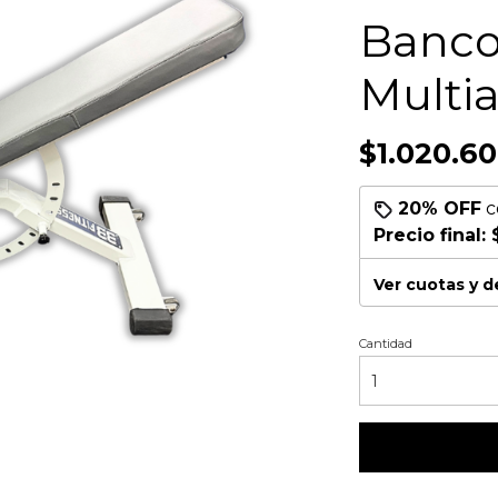
Banco
Multi
$1.020.6
20% OFF
c
Precio final:
Ver cuotas y 
Cantidad