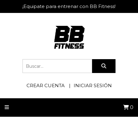
¡Equipate para entrenar con BB Fitness!
CREAR CUENTA
INICIAR SESIÓN
0