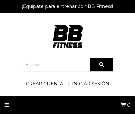
¡Equipate para entrenar con BB Fitness!
CREAR CUENTA
INICIAR SESIÓN
0