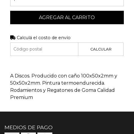
AGREGAR AL CARRITO
Calculá el costo de envío
CALCULAR
A Discos. Producido con caño 100x50x2mm y
50x50x2mm. Pintura termoendurecida.
Rodamientos y Regatones de Goma Calidad
Premium
MEDIOS DE PAGO