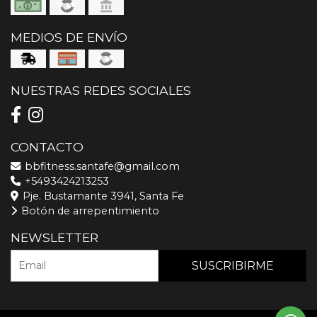
MEDIOS DE ENVÍO
NUESTRAS REDES SOCIALES
CONTACTO
bbfitness.santafe@gmail.com
+5493424213253
Pje. Bustamante 3941, Santa Fe
Botón de arrepentimiento
NEWSLETTER
SUSCRIBIRME