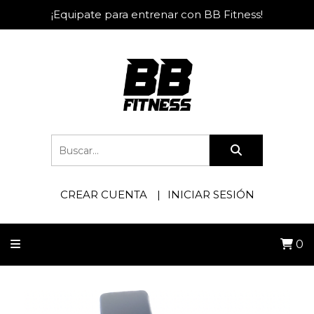
¡Equipate para entrenar con BB Fitness!
CREAR CUENTA
INICIAR SESIÓN
0