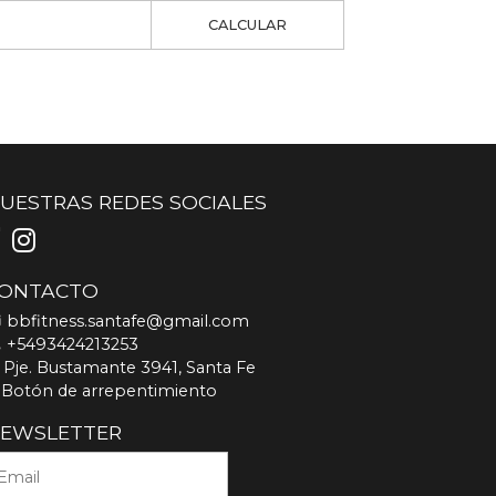
CALCULAR
UESTRAS REDES SOCIALES
ONTACTO
bbfitness.santafe@gmail.com
+5493424213253
Pje. Bustamante 3941, Santa Fe
Botón de arrepentimiento
EWSLETTER