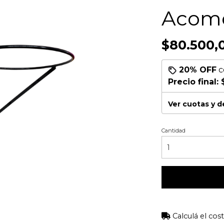
Acomo
$80.500,
20% OFF
c
Precio final:
Ver cuotas y 
Cantidad
Calculá el cos