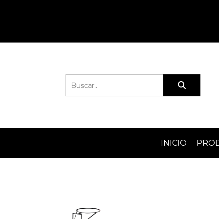
INICIO
PRO