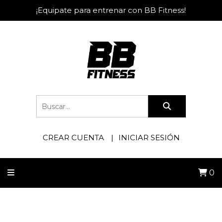
¡Equipate para entrenar con BB Fitness!
CREAR CUENTA
INICIAR SESIÓN
0